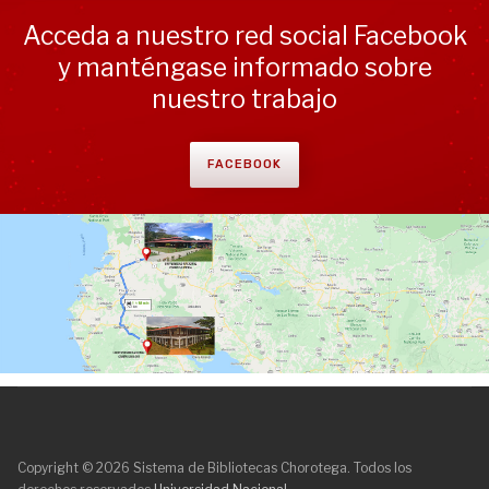
Acceda a nuestro red social Facebook
y manténgase informado sobre
nuestro trabajo
FACEBOOK
Copyright © 2026 Sistema de Bibliotecas Chorotega. Todos los