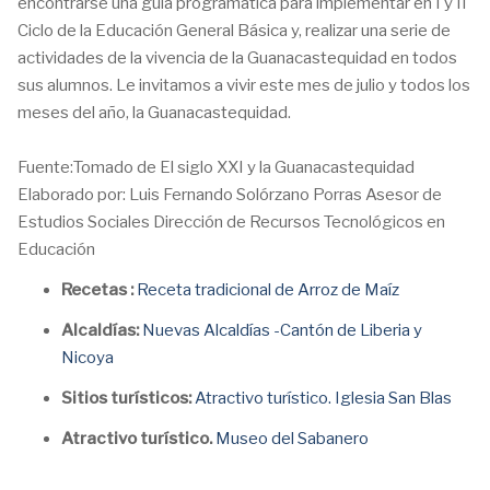
encontrarse una guía programática para implementar en I y II
Ciclo de la Educación General Básica y, realizar una serie de
actividades de la vivencia de la Guanacastequidad en todos
sus alumnos. Le invitamos a vivir este mes de julio y todos los
meses del año, la Guanacastequidad.
Fuente:Tomado de El siglo XXI y la Guanacastequidad
Elaborado por: Luis Fernando Solórzano Porras Asesor de
Estudios Sociales Dirección de Recursos Tecnológicos en
Educación
Recetas :
Receta tradicional de Arroz de Maíz
Alcaldías:
Nuevas Alcaldías -Cantón de Liberia y
Nicoya
Sitios turísticos:
Atractivo turístico. Iglesia San Blas
Atractivo turístico.
Museo del Sabanero