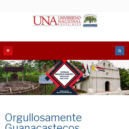
Orgullosamente
Guanacastecos