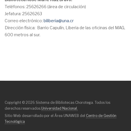
Teléfonos: 25626266 (área de circulación)
Jefatura: 25626263
Correo electrónico:
biliberia@una.cr
Dirección física: Barrio Capulín, Liberia de las oficinas del MAG,
600 metros al sur.
Copyright © 2026 Sistema de Bibliotecas Chorotega. Todos los
derechos reservados.
Universidad Nacional.
Sitio Web desarrollado por el Área UNAWEB del
Centro de Gestión
Tecnológica