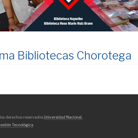
ema Bibliotecas Chorotega
los derechos reservados.
Universidad Nacional.
estión Tecnológica