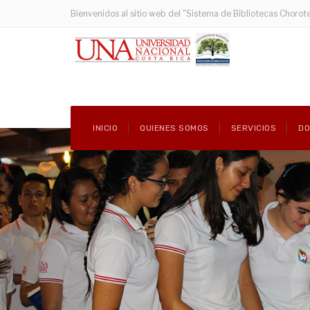
Bienvenidos al sitio web del "Sistema de Bibliotecas Chorot
INICIO
QUIENES SOMOS
SERVICIOS
D