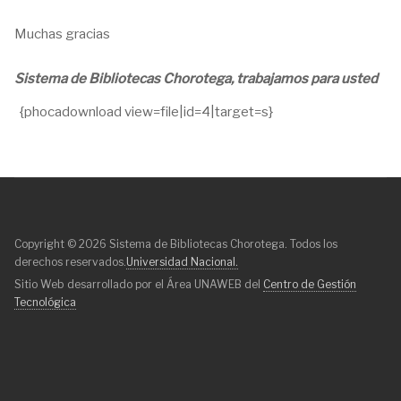
Muchas gracias
Sistema de Bibliotecas Chorotega, trabajamos para usted
{phocadownload view=file|id=4|target=s}
Copyright © 2026 Sistema de Bibliotecas Chorotega. Todos los
derechos reservados.
Universidad Nacional.
Sitio Web desarrollado por el Área UNAWEB del
Centro de Gestión
Tecnológica