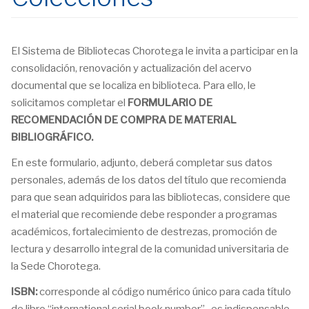
El Sistema de Bibliotecas Chorotega le invita a participar en la
consolidación, renovación y actualización del acervo
documental que se localiza en biblioteca. Para ello, le
solicitamos completar el
FORMULARIO DE
RECOMENDACIÓN DE COMPRA DE MATERIAL
BIBLIOGRÁFICO.
En este formulario, adjunto, deberá completar sus datos
personales, además de los datos del título que recomienda
para que sean adquiridos para las bibliotecas, considere que
el material que recomiende debe responder a programas
académicos, fortalecimiento de destrezas, promoción de
lectura y desarrollo integral de la comunidad universitaria de
la Sede Chorotega.
ISBN:
corresponde al código numérico único para cada título
de libro “international serial book number” , es indispensable